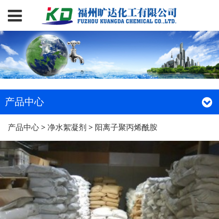
产品中心
阳离子聚丙烯酰胺
产品中心
>
净水絮凝剂
>
阳离子聚丙烯酰胺