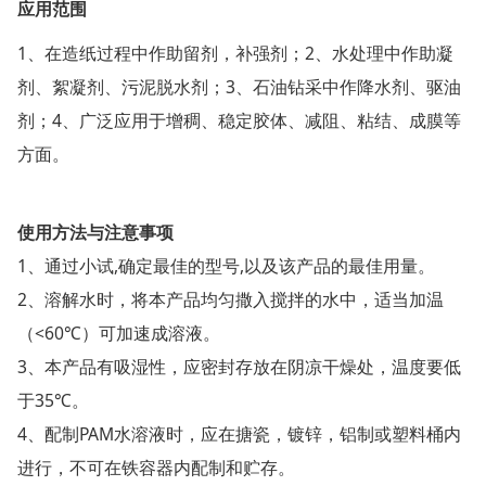
应用范围
1、在造纸过程中作助留剂，补强剂；2、水处理中作助凝
剂、絮凝剂、污泥脱水剂；3、石油钻采中作降水剂、驱油
剂；4、广泛应用于增稠、稳定胶体、减阻、粘结、成膜等
方面。
使用方法与注意事项
1、通过小试,确定最佳的型号,以及该产品的最佳用量。
2、溶解水时，将本产品均匀撒入搅拌的水中，适当加温
（<60℃）可加速成溶液。
3、本产品有吸湿性，应密封存放在阴凉干燥处，温度要低
于35℃。
4、配制PAM水溶液时，应在搪瓷，镀锌，铝制或塑料桶内
进行，不可在铁容器内配制和贮存。