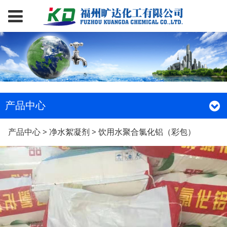
产品中心
饮用水聚合氯化铝（彩
产品中心
>
净水絮凝剂
>
饮用水聚合氯化铝（彩包）
包）