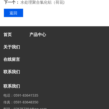
下一个：
水处理聚合氯化铝（荷花)
返回
首页
产品中心
关于我们
在线留言
联系我们
联系我们
电话：0591-83641535
传真：0591-83648350
邮箱：976757354@qq.com