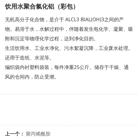
饮用水聚合氯化铝（彩包）
无机高分子化合物，是介于 ALCL3 和AL(OH)3之间的产
物。易溶于水，水解过程中，伴随着发生电化学、凝聚、吸
附和沉淀等物理化学过程，达到净化目的。
生活饮用水、工业水净化、污水絮凝沉降，工业废水处理。
还用于造纸、水泥等。
编织袋内衬塑料袋装，每件净重25公斤。储存于干燥、通
风的仓间内，防止受潮。
上一个：
聚丙烯酰胺