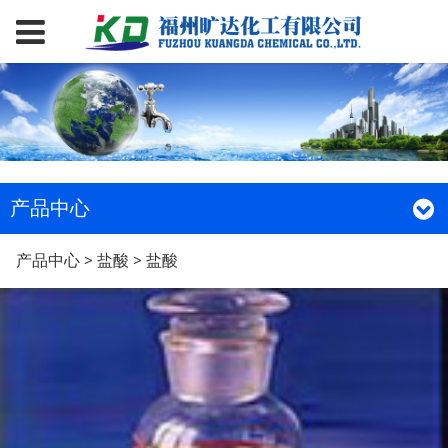
产品中心
盐酸
产品中心
>
盐酸
>
盐酸