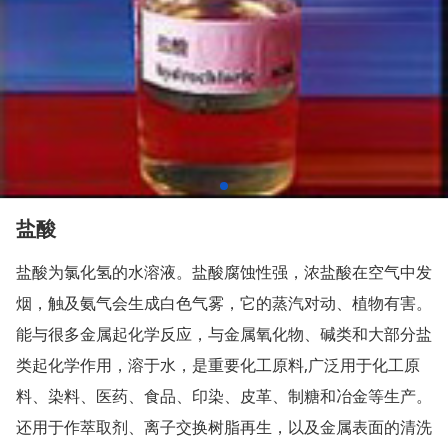
盐酸
盐酸为氯化氢的水溶液。盐酸腐蚀性强，浓盐酸在空气中发
烟，触及氨气会生成白色气雾，它的蒸汽对动、植物有害。
能与很多金属起化学反应，与金属氧化物、碱类和大部分盐
类起化学作用，溶于水，是重要化工原料,广泛用于化工原
料、染料、医药、食品、印染、皮革、制糖和冶金等生产。
还用于作萃取剂、离子交换树脂再生，以及金属表面的清洗