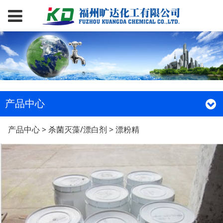
产品中心
漂粉精
产品中心
>
杀菌灭藻/漂白剂
>
漂粉精