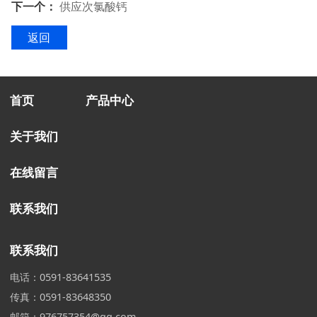
下一个：
供应次氯酸钙
返回
首页
产品中心
关于我们
在线留言
联系我们
联系我们
电话：0591-83641535
传真：0591-83648350
邮箱：976757354@qq.com